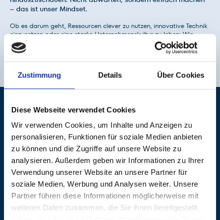
– das ist unser Mindset.
Ob es darum geht, Ressourcen clever zu nutzen, innovative Technik
einzusetzen oder eine starke Unternehmenskultur zu leben: Wir
machen Nachhaltigkeit praktisch und greifbar. Für uns heißt das,
heute schon an morgen zu denken – mit einem klaren Ziel: besser
werden und mit gutem Beispiel vorangehen.
Zustimmung
Details
Über Cookies
Diese Webseite verwendet Cookies
Wir verwenden Cookies, um Inhalte und Anzeigen zu
personalisieren, Funktionen für soziale Medien anbieten
zu können und die Zugriffe auf unsere Website zu
analysieren. Außerdem geben wir Informationen zu Ihrer
Verwendung unserer Website an unsere Partner für
soziale Medien, Werbung und Analysen weiter. Unsere
Partner führen diese Informationen möglicherweise mit
weiteren Daten zusammen, die Sie ihnen bereitgestellt
haben oder die sie im Rahmen Ihrer Nutzung der Dienste