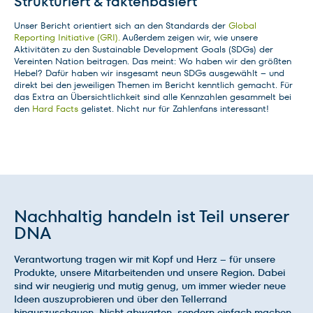
Strukturiert & faktenbasiert
Unser Bericht orientiert sich an den Standards der
Global
Reporting Initiative (GRI)
.
Außerdem zeigen wir, wie unsere
Aktivitäten zu den Sustainable Development Goals (SDGs) der
Vereinten Nation beitragen. Das meint: Wo haben wir den größten
Hebel? Dafür haben wir insgesamt neun SDGs ausgewählt – und
direkt bei den jeweiligen Themen im Bericht kenntlich gemacht. Für
das Extra an Übersichtlichkeit sind alle Kennzahlen gesammelt bei
den
Hard Facts
gelistet. Nicht nur für Zahlenfans interessant!
Nachhaltig handeln ist Teil unserer
DNA
Verantwortung tragen wir mit Kopf und Herz – für unsere
Produkte, unsere Mitarbeitenden und unsere Region. Dabei
sind wir neugierig und mutig genug, um immer wieder neue
Ideen auszuprobieren und über den Tellerrand
hinauszuschauen. Nicht abwarten, sondern einfach machen